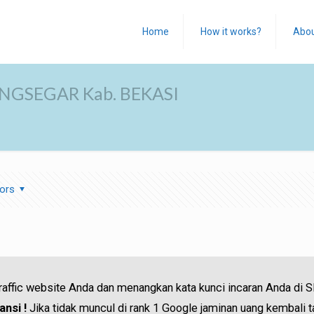
Home
How it works?
Abo
ANGSEGAR Kab. BEKASI
ors
traffic website Anda dan menangkan kata kunci incaran Anda di 
nsi !
Jika tidak muncul di rank 1 Google jaminan uang kembali t