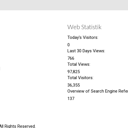
Web Statistik
Today's Visitors:
0
Last 30 Days Views:
766
Total Views:
|
97,825
Total Visitors:
36,355
Overview of Search Engine Refer
137
l Rights Reserved.