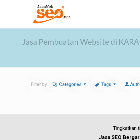
Jasa Pembuatan Website di KAR
Filter by
Categories
Tags
Auth
Tingkatkan 
Jasa SEO Bergara