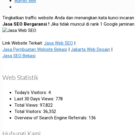
Admin WM
Tingkatkan traffic website Anda dan menangkan kata kunci incaran
Jasa SEO Bergaransi !
Jika tidak muncul di rank 1 Google jaminan
Link Website Terkait:
Jasa Web SEO
|
Jasa Pembuatan Website Bekasi
|
Jakarta Web Desain
|
Jasa SEO Bekasi
Web Statistik
Today's Visitors:
4
Last 30 Days Views:
778
Total Views:
97,822
Total Visitors:
36,352
Overview of Search Engine Referrals:
136
Hubungi Kami