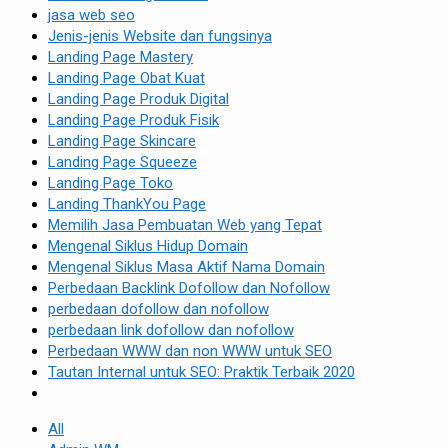
jasa web seo
Jenis-jenis Website dan fungsinya
Landing Page Mastery
Landing Page Obat Kuat
Landing Page Produk Digital
Landing Page Produk Fisik
Landing Page Skincare
Landing Page Squeeze
Landing Page Toko
Landing ThankYou Page
Memilih Jasa Pembuatan Web yang Tepat
Mengenal Siklus Hidup Domain
Mengenal Siklus Masa Aktif Nama Domain
Perbedaan Backlink Dofollow dan Nofollow
perbedaan dofollow dan nofollow
perbedaan link dofollow dan nofollow
Perbedaan WWW dan non WWW untuk SEO
Tautan Internal untuk SEO: Praktik Terbaik 2020
All