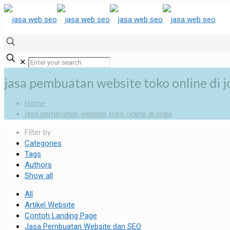
✕
jasa pembuatan website toko online di j
Home
jasa pembuatan website toko online di jogja
Filter by
Categories
Tags
Authors
Show all
All
Artikel Website
Contoh Landing Page
Jasa Pembuatan Website dan SEO