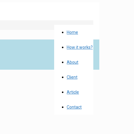
Home
How it works?
About
Client
Article
Contact