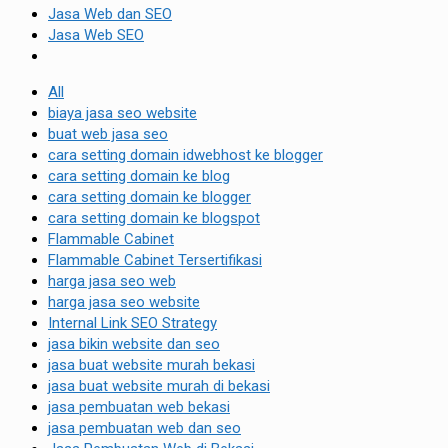
Jasa Web dan SEO
Jasa Web SEO
All
biaya jasa seo website
buat web jasa seo
cara setting domain idwebhost ke blogger
cara setting domain ke blog
cara setting domain ke blogger
cara setting domain ke blogspot
Flammable Cabinet
Flammable Cabinet Tersertifikasi
harga jasa seo web
harga jasa seo website
Internal Link SEO Strategy
jasa bikin website dan seo
jasa buat website murah bekasi
jasa buat website murah di bekasi
jasa pembuatan web bekasi
jasa pembuatan web dan seo