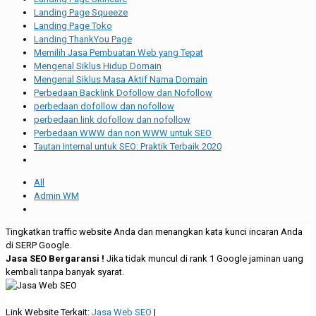
Landing Page Squeeze
Landing Page Toko
Landing ThankYou Page
Memilih Jasa Pembuatan Web yang Tepat
Mengenal Siklus Hidup Domain
Mengenal Siklus Masa Aktif Nama Domain
Perbedaan Backlink Dofollow dan Nofollow
perbedaan dofollow dan nofollow
perbedaan link dofollow dan nofollow
Perbedaan WWW dan non WWW untuk SEO
Tautan Internal untuk SEO: Praktik Terbaik 2020
All
Admin WM
Tingkatkan traffic website Anda dan menangkan kata kunci incaran Anda
di SERP Google.
Jasa SEO Bergaransi !
Jika tidak muncul di rank 1 Google jaminan uang
kembali tanpa banyak syarat.
Link Website Terkait:
Jasa Web SEO
|