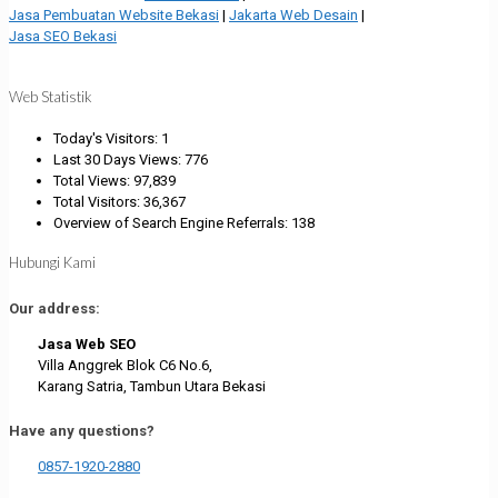
Jasa Pembuatan Website Bekasi
|
Jakarta Web Desain
|
Jasa SEO Bekasi
Web Statistik
Today's Visitors:
1
Last 30 Days Views:
776
Total Views:
97,839
Total Visitors:
36,367
Overview of Search Engine Referrals:
138
Hubungi Kami
Our address:
Jasa Web SEO
Villa Anggrek Blok C6 No.6,
Karang Satria, Tambun Utara Bekasi
Have any questions?
0857-1920-2880