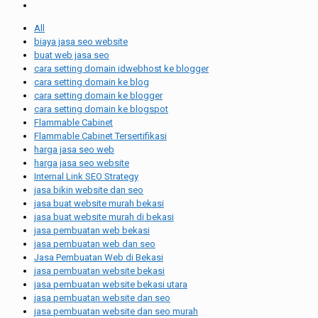
All
biaya jasa seo website
buat web jasa seo
cara setting domain idwebhost ke blogger
cara setting domain ke blog
cara setting domain ke blogger
cara setting domain ke blogspot
Flammable Cabinet
Flammable Cabinet Tersertifikasi
harga jasa seo web
harga jasa seo website
Internal Link SEO Strategy
jasa bikin website dan seo
jasa buat website murah bekasi
jasa buat website murah di bekasi
jasa pembuatan web bekasi
jasa pembuatan web dan seo
Jasa Pembuatan Web di Bekasi
jasa pembuatan website bekasi
jasa pembuatan website bekasi utara
jasa pembuatan website dan seo
jasa pembuatan website dan seo murah