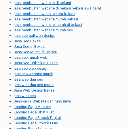
jasa pembuatan website di bekasi
jasa pembuatan website di bekasi bekasi jawa barat
jasa pembuatan website kota bekasi
jasa pembuatan website murah bekasi
jasa pembuatan website murah di bekasi
jasa pembuatan website murah seo
jasa seo bali web design
Jasa Seo Bekasi
Jasa Seo di Bekasi
Jasa Seo Murah di Bekasi
jasa seo murah web
Jasa Seo Terbaik di Bekasi
jasa seo web design
jasa seo website murah
jasa web dan seo
jasa web dan seo murah
Jasa Web Design Bekasi
jasa web seo
Jenis-jenis Website dan fungsinya
Landing Page Mastery
Landing Page Obat Kuat
Landing Page Produk Digital
Landing Page Produk Fisik
Landing Page Skincare