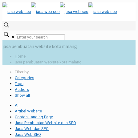
✕
jasa pembuatan website kota malang
Home
jasa pembuatan website kota malang
Filter by
Categories
Tags
Authors
Show all
All
Artikel Website
Contoh Landing Page
Jasa Pembuatan Website dan SEO
Jasa Web dan SEO
Jasa Web SEO