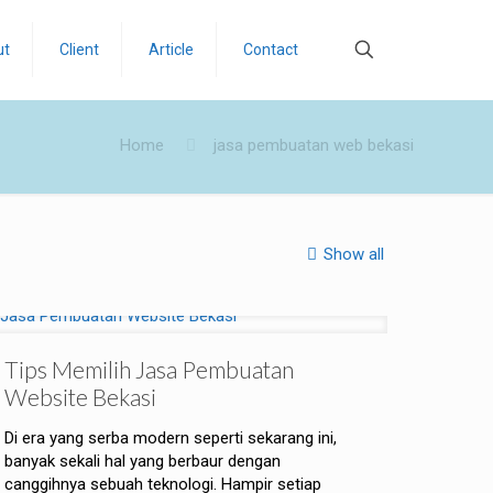
ut
Client
Article
Contact
Home
jasa pembuatan web bekasi
Show all
Tips Memilih Jasa Pembuatan
Website Bekasi
Di era yang serba modern seperti sekarang ini,
banyak sekali hal yang berbaur dengan
canggihnya sebuah teknologi. Hampir setiap