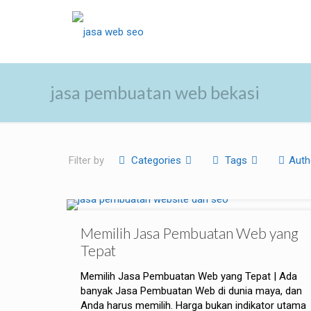
jasa pembuatan web bekasi
Filter by
Categories
Tags
Auth
Memilih Jasa Pembuatan Web yang
Tepat
Memilih Jasa Pembuatan Web yang Tepat | Ada
banyak Jasa Pembuatan Web di dunia maya, dan
Anda harus memilih. Harga bukan indikator utama