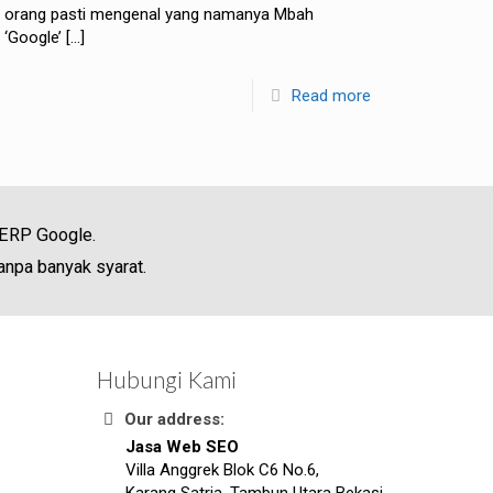
orang pasti mengenal yang namanya Mbah
‘Google’
[…]
Read more
SERP Google.
anpa banyak syarat.
Hubungi Kami
Our address:
Jasa Web SEO
Villa Anggrek Blok C6 No.6,