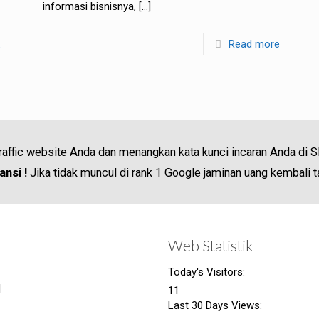
informasi bisnisnya,
[…]
Read more
e
traffic website Anda dan menangkan kata kunci incaran Anda di 
nsi !
Jika tidak muncul di rank 1 Google jaminan uang kembali t
Web Statistik
Today's Visitors:
|
11
Last 30 Days Views: