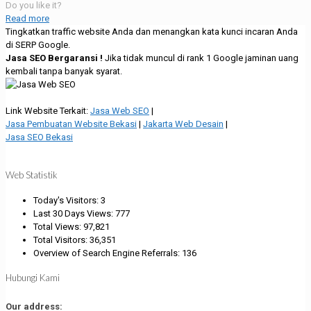
Do you like it?
Read more
Tingkatkan traffic website Anda dan menangkan kata kunci incaran Anda
di SERP Google.
Jasa SEO Bergaransi !
Jika tidak muncul di rank 1 Google jaminan uang
kembali tanpa banyak syarat.
Link Website Terkait:
Jasa Web SEO
|
Jasa Pembuatan Website Bekasi
|
Jakarta Web Desain
|
Jasa SEO Bekasi
Web Statistik
Today's Visitors:
3
Last 30 Days Views:
777
Total Views:
97,821
Total Visitors:
36,351
Overview of Search Engine Referrals:
136
Hubungi Kami
Our address: