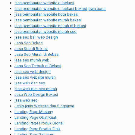
jasa pembuatan website di bekasi
jasa pembuatan website di bekasi bekasi jawa barat
jasa pembuatan website kota bekasi
jasa pembuatan website murah bekasi
jasa pembuatan website murah di bekasi
jasa pembuatan website murah seo
jasa seo bali web design
Jasa Seo Bekasi
Jasa Seo di Bekasi
Jasa Seo Murah di Bekasi
jasa seo murah web
Jasa Seo Terbaik di Bekasi
jasa seo web design
jasa seo website murah
jasa web dan seo
jasa web dan seo murah
Jasa Web Design Bekasi
jasa web seo
Jenis-jenis Website dan fungsinya
Landing Page Mastery
Landing Page Obat Kuat
Landing Page Produk Digital
Landing Page Produk Fisik
Landing Page Skincare