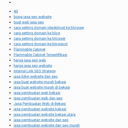
All
biaya jasa seo website
buat web jasa seo
cara setting domain idwebhost ke blogger
cara setting domain ke blog
cara setting domain ke blogger
cara setting domain ke blogspot
Flammable Cabinet
Flammable Cabinet Tersertifikasi
harga jasa seo web
harga jasa seo website
Internal Link SEO Strategy
jasa bikin website dan seo
jasa buat website murah bekasi
jasa buat website murah di bekasi
jasa pembuatan web bekasi
jasa pembuatan web dan seo
Jasa Pembuatan Web di Bekasi
jasa pembuatan website bekasi
jasa pembuatan website bekasi utara
jasa pembuatan website dan seo
jasa pembuatan website dan seo murah