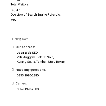
Total Visitors:
36,347
Overview of Search Engine Referrals:
136
Hubungi Kami
Our address:
Jasa Web SEO
Villa Anggrek Blok C6 No.6,
Karang Satria, Tambun Utara Bekasi
Have any questions?
0857-1920-2880
Call us:
0857-1920-2880