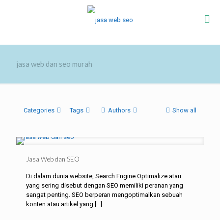
jasa web dan seo murah
Categories
Tags
Authors
Show all
Jasa Web dan SEO
Di dalam dunia website, Search Engine Optimalize atau
yang sering disebut dengan SEO memiliki peranan yang
sangat penting. SEO berperan mengoptimalkan sebuah
konten atau artikel yang
[…]