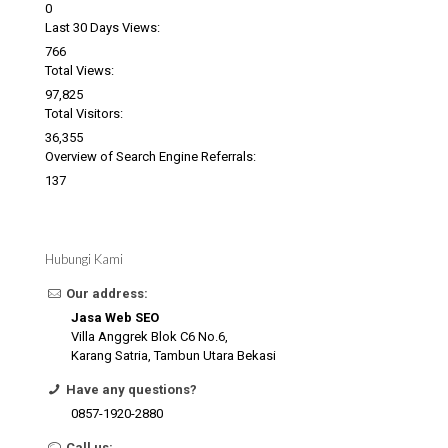
0
Last 30 Days Views:
766
Total Views:
97,825
Total Visitors:
36,355
Overview of Search Engine Referrals:
137
Hubungi Kami
Our address:
Jasa Web SEO
Villa Anggrek Blok C6 No.6,
Karang Satria, Tambun Utara Bekasi
Have any questions?
0857-1920-2880
Call us: