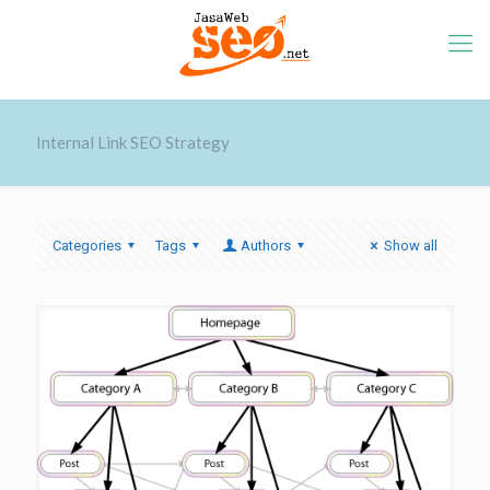
Internal Link SEO Strategy
Categories
Tags
Authors
Show all