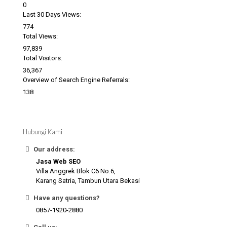
0
Last 30 Days Views:
774
Total Views:
97,839
Total Visitors:
36,367
Overview of Search Engine Referrals:
138
Hubungi Kami
Our address:
Jasa Web SEO
Villa Anggrek Blok C6 No.6,
Karang Satria, Tambun Utara Bekasi
Have any questions?
0857-1920-2880