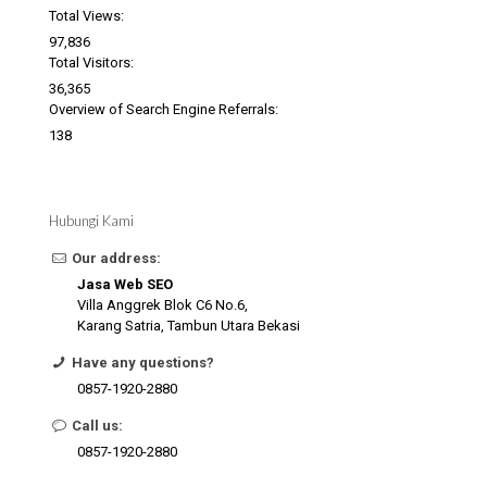
Total Views:
97,836
Total Visitors:
36,365
Overview of Search Engine Referrals:
138
Hubungi Kami
Our address:
Jasa Web SEO
Villa Anggrek Blok C6 No.6,
Karang Satria, Tambun Utara Bekasi
Have any questions?
0857-1920-2880
Call us:
0857-1920-2880