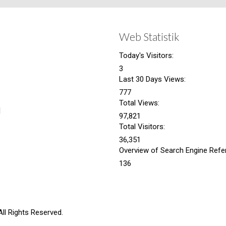
Web Statistik
Today's Visitors:
3
Last 30 Days Views:
777
Total Views:
|
97,821
Total Visitors:
36,351
Overview of Search Engine Refer
136
l Rights Reserved.