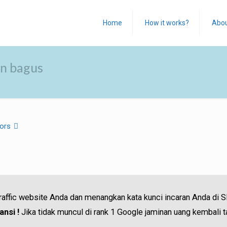
Home
How it works?
Abo
an bagus
ors
traffic website Anda dan menangkan kata kunci incaran Anda di 
nsi !
Jika tidak muncul di rank 1 Google jaminan uang kembali t