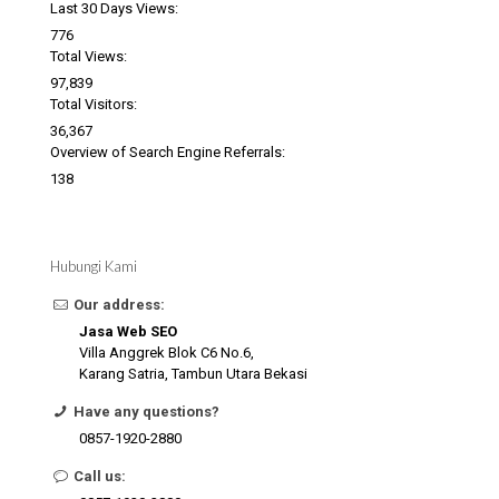
Last 30 Days Views:
776
Total Views:
97,839
Total Visitors:
36,367
Overview of Search Engine Referrals:
138
Hubungi Kami
Our address:
Jasa Web SEO
Villa Anggrek Blok C6 No.6,
Karang Satria, Tambun Utara Bekasi
Have any questions?
0857-1920-2880
Call us: