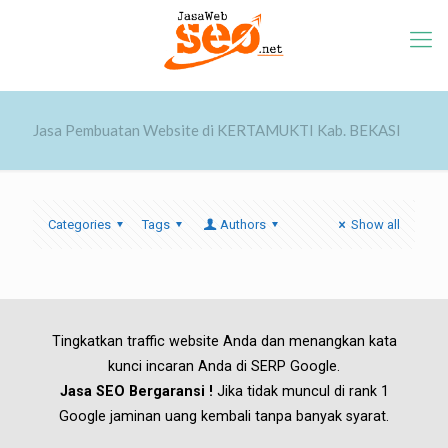
Jasa Pembuatan Website di KERTAMUKTI Kab. BEKASI
Categories
Tags
Authors
Show all
Tingkatkan traffic website Anda dan menangkan kata
kunci incaran Anda di SERP Google.
Jasa SEO Bergaransi !
Jika tidak muncul di rank 1
Google jaminan uang kembali tanpa banyak syarat.