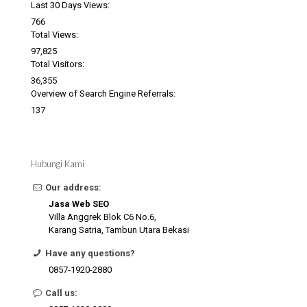
Last 30 Days Views:
766
Total Views:
97,825
Total Visitors:
36,355
Overview of Search Engine Referrals:
137
Hubungi Kami
Our address:
Jasa Web SEO
Villa Anggrek Blok C6 No.6,
Karang Satria, Tambun Utara Bekasi
Have any questions?
0857-1920-2880
Call us: