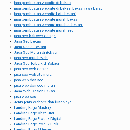
jasa pembuatan website di bekasi
jasa pembuatan website di bekasi bekasi jawa barat
jasa pembuatan website kota bekasi
jasa pembuatan website murah bekasi
jasa pembuatan website murah di bekasi
jasa pembuatan website murah seo
jasa seo bali web design
Jasa Seo Bekasi
Jasa Seo di Bekasi
Jasa Seo Murah di Bekasi
jasa seo murah web
Jasa Seo Terbaik di Bekasi
jasa seo web design
jasa seo website murah
jasa web dan seo
jasa web dan seo murah
Jasa Web Design Bekasi
jasa web seo
Jenis-jenis Website dan fungsinya
Landing Page Mastery
Landing Page Obat Kuat
Landing Page Produk Digital
Landing Page Produk Fisik
Landing Page Skincare