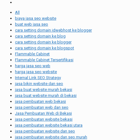
All
biaya jasa seo website
buat web jasa seo
cara setting domain idwebhost ke blogger
cara setting domain ke blog
cara setting domain ke blogger
cara setting domain ke blogspot
Flammable Cabinet
Flammable Cabinet Tersertifikasi
harga jasa seo web
harga jasa seo website
Internal Link SEO Strategy
jasa bikin website dan seo
jasa buat website murah bekasi
jasa buat website murah di bekasi
jasa pembuatan web bekasi
jasa pembuatan web dan seo
Jasa Pembuatan Web di Bekasi
jasa pembuatan website bekasi
jasa pembuatan website bekasi utara
jasa pembuatan website dan seo
jasa pembuatan website dan seo murah