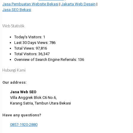
Jasa Pembuatan Website Bekasi
|
Jakarta Web Desain
|
Jasa SEO Bekasi
Web Statistik
Today's Visitors:
1
Last 30 Days Views:
786
Total Views:
97,816
Total Visitors:
36,347
Overview of Search Engine Referrals:
136
Hubungi Kami
Our address:
Jasa Web SEO
Villa Anggrek Blok C6 No.6,
Karang Satria, Tambun Utara Bekasi
Have any questions?
0857-1920-2880