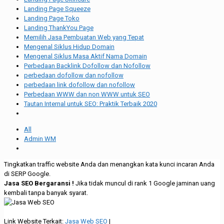
Landing Page Squeeze
Landing Page Toko
Landing ThankYou Page
Memilih Jasa Pembuatan Web yang Tepat
Mengenal Siklus Hidup Domain
Mengenal Siklus Masa Aktif Nama Domain
Perbedaan Backlink Dofollow dan Nofollow
perbedaan dofollow dan nofollow
perbedaan link dofollow dan nofollow
Perbedaan WWW dan non WWW untuk SEO
Tautan Internal untuk SEO: Praktik Terbaik 2020
All
Admin WM
Tingkatkan traffic website Anda dan menangkan kata kunci incaran Anda
di SERP Google.
Jasa SEO Bergaransi !
Jika tidak muncul di rank 1 Google jaminan uang
kembali tanpa banyak syarat.
Link Website Terkait:
Jasa Web SEO
|