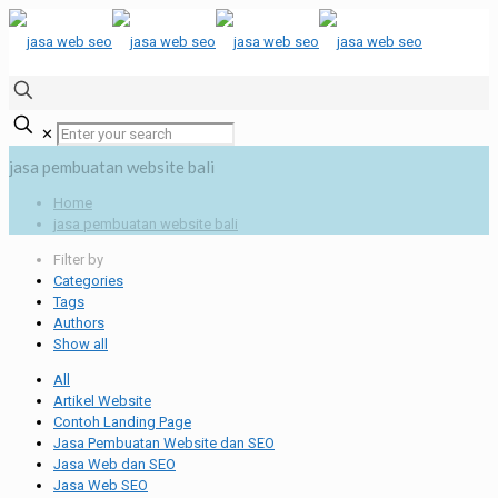
✕
jasa pembuatan website bali
Home
jasa pembuatan website bali
Filter by
Categories
Tags
Authors
Show all
All
Artikel Website
Contoh Landing Page
Jasa Pembuatan Website dan SEO
Jasa Web dan SEO
Jasa Web SEO