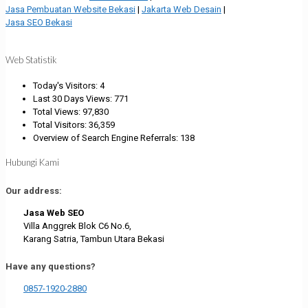
Jasa Pembuatan Website Bekasi
|
Jakarta Web Desain
|
Jasa SEO Bekasi
Web Statistik
Today's Visitors:
4
Last 30 Days Views:
771
Total Views:
97,830
Total Visitors:
36,359
Overview of Search Engine Referrals:
138
Hubungi Kami
Our address:
Jasa Web SEO
Villa Anggrek Blok C6 No.6,
Karang Satria, Tambun Utara Bekasi
Have any questions?
0857-1920-2880