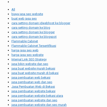
All
biaya jasa seo website
buat web jasa seo
cara setting domain idwebhost ke blogger
cara setting domain ke blog
cara setting domain ke blogger
cara setting domain ke blogspot
Flammable Cabinet
Flammable Cabinet Tersertifikasi
harga jasa seo web
harga jasa seo website
Internal Link SEO Strategy
jasa bikin website dan seo
jasa buat website murah bekasi
jasa buat website murah di bekasi
jasa pembuatan web bekasi
jasa pembuatan web dan seo
Jasa Pembuatan Web di Bekasi
jasa pembuatan website bekasi
jasa pembuatan website bekasi utara
jasa pembuatan website dan seo
jasa pembuatan website dan seo murah