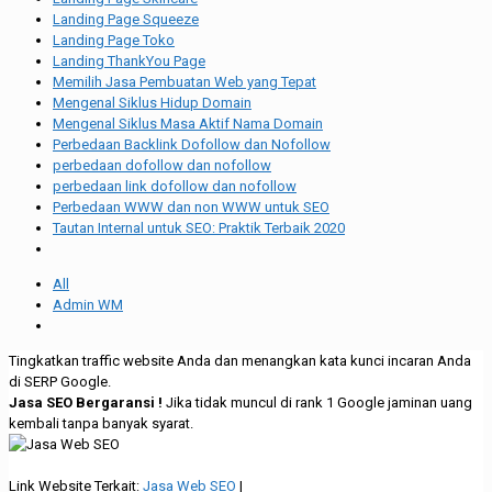
Landing Page Squeeze
Landing Page Toko
Landing ThankYou Page
Memilih Jasa Pembuatan Web yang Tepat
Mengenal Siklus Hidup Domain
Mengenal Siklus Masa Aktif Nama Domain
Perbedaan Backlink Dofollow dan Nofollow
perbedaan dofollow dan nofollow
perbedaan link dofollow dan nofollow
Perbedaan WWW dan non WWW untuk SEO
Tautan Internal untuk SEO: Praktik Terbaik 2020
All
Admin WM
Tingkatkan traffic website Anda dan menangkan kata kunci incaran Anda
di SERP Google.
Jasa SEO Bergaransi !
Jika tidak muncul di rank 1 Google jaminan uang
kembali tanpa banyak syarat.
Link Website Terkait:
Jasa Web SEO
|