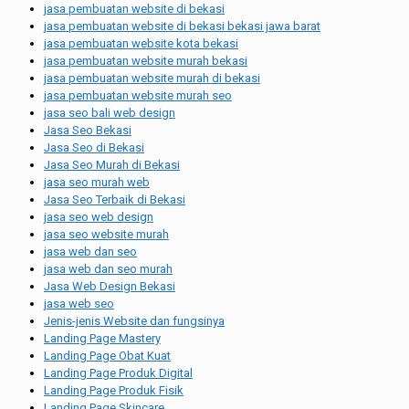
jasa pembuatan website di bekasi
jasa pembuatan website di bekasi bekasi jawa barat
jasa pembuatan website kota bekasi
jasa pembuatan website murah bekasi
jasa pembuatan website murah di bekasi
jasa pembuatan website murah seo
jasa seo bali web design
Jasa Seo Bekasi
Jasa Seo di Bekasi
Jasa Seo Murah di Bekasi
jasa seo murah web
Jasa Seo Terbaik di Bekasi
jasa seo web design
jasa seo website murah
jasa web dan seo
jasa web dan seo murah
Jasa Web Design Bekasi
jasa web seo
Jenis-jenis Website dan fungsinya
Landing Page Mastery
Landing Page Obat Kuat
Landing Page Produk Digital
Landing Page Produk Fisik
Landing Page Skincare