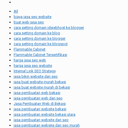
All
biaya jasa seo website
buat web jasa seo
cara setting domain idwebhost ke blogger
cara setting domain ke blog
cara setting domain ke blogger
cara setting domain ke blogspot
Flammable Cabinet
Flammable Cabinet Tersertifikasi
harga jasa seo web
harga jasa seo website
Internal Link SEO Strategy
jasa bikin website dan seo
jasa buat website murah bekasi
jasa buat website murah di bekasi
jasa pembuatan web bekasi
jasa pembuatan web dan seo
Jasa Pembuatan Web di Bekasi
jasa pembuatan website bekasi
jasa pembuatan website bekasi utara
jasa pembuatan website dan seo
jasa pembuatan website dan seo murah