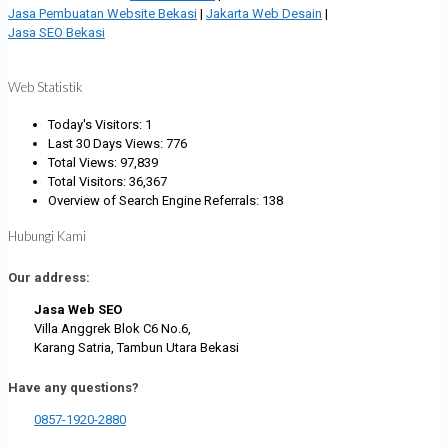
Jasa Pembuatan Website Bekasi
|
Jakarta Web Desain
|
Jasa SEO Bekasi
Web Statistik
Today's Visitors:
1
Last 30 Days Views:
776
Total Views:
97,839
Total Visitors:
36,367
Overview of Search Engine Referrals:
138
Hubungi Kami
Our address:
Jasa Web SEO
Villa Anggrek Blok C6 No.6,
Karang Satria, Tambun Utara Bekasi
Have any questions?
0857-1920-2880