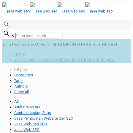
✕
Jasa Pembuatan Website di TAMBUN UTARA Kab. BEKASI
Home
Jasa Pembuatan Website di TAMBUN UTARA Kab. BEKASI
Filter by
Categories
Tags
Authors
Show all
All
Artikel Website
Contoh Landing Page
Jasa Pembuatan Website dan SEO
Jasa Web dan SEO
Jasa Web SEO