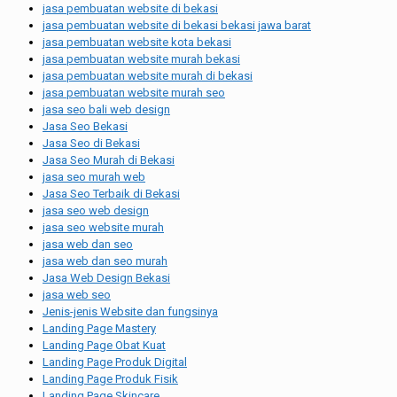
jasa pembuatan website di bekasi
jasa pembuatan website di bekasi bekasi jawa barat
jasa pembuatan website kota bekasi
jasa pembuatan website murah bekasi
jasa pembuatan website murah di bekasi
jasa pembuatan website murah seo
jasa seo bali web design
Jasa Seo Bekasi
Jasa Seo di Bekasi
Jasa Seo Murah di Bekasi
jasa seo murah web
Jasa Seo Terbaik di Bekasi
jasa seo web design
jasa seo website murah
jasa web dan seo
jasa web dan seo murah
Jasa Web Design Bekasi
jasa web seo
Jenis-jenis Website dan fungsinya
Landing Page Mastery
Landing Page Obat Kuat
Landing Page Produk Digital
Landing Page Produk Fisik
Landing Page Skincare