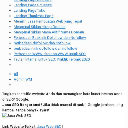
Landing Page Squeeze
Landing Page Toko
Landing ThankYou Page
Memilih Jasa Pembuatan Web yang Tepat
Mengenal Siklus Hidup Domain
Mengenal Siklus Masa Aktif Nama Domain
Perbedaan Backlink Dofollow dan Nofollow
perbedaan dofollow dan nofollow
perbedaan link dofollow dan nofollow
Perbedaan WWW dan non WWW untuk SEO
Tautan Internal untuk SEO: Praktik Terbaik 2020
All
Admin WM
Tingkatkan traffic website Anda dan menangkan kata kunci incaran Anda
di SERP Google.
Jasa SEO Bergaransi !
Jika tidak muncul di rank 1 Google jaminan uang
kembali tanpa banyak syarat.
Link Website Terkait:
Jasa Web SEO
|