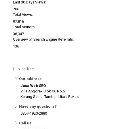
Last 30 Days Views:
786
Total Views:
97,816
Total Visitors:
36,347
Overview of Search Engine Referrals:
136
Hubungi Kami
Our address:
Jasa Web SEO
Villa Anggrek Blok C6 No.6,
Karang Satria, Tambun Utara Bekasi
Have any questions?
0857-1920-2880
Call us: