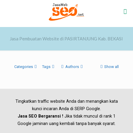
Jasa Pembuatan Website di PASIRTANJUNG Kab. BEKASI
Categories
Tags
Authors
Show all
Tingkatkan traffic website Anda dan menangkan kata
kunci incaran Anda di SERP Google.
Jasa SEO Bergaransi !
Jika tidak muncul di rank 1
Google jaminan uang kembali tanpa banyak syarat.