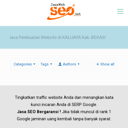
Jasa Pembuatan Website di KALIJAYA Kab. BEKASI
Categories
Tags
Authors
Show all
Tingkatkan traffic website Anda dan menangkan kata
kunci incaran Anda di SERP Google.
Jasa SEO Bergaransi !
Jika tidak muncul di rank 1
Google jaminan uang kembali tanpa banyak syarat.