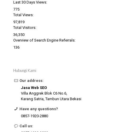
Last 30 Days Views:
775
Total Views:
97,819
Total Visitors:
36,350
Overview of Search Engine Referrals:
136
Hubungi Kami
Our address:
Jasa Web SEO
Villa Anggrek Blok C6 No.6,
Karang Satria, Tambun Utara Bekasi
Have any questions?
0857-1920-2880
Call us: