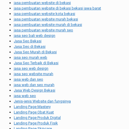
jasa pembuatan website di bekasi
jasa pembuatan website di bekasi bekasi jawa barat
jasa pembuatan website kota bekasi
jasa pembuatan website murah bekasi
jasa pembuatan website murah di bekasi
jasa pembuatan website murah seo
jasa seo bali web design
Jasa Seo Bekasi
Jasa Seo di Bekasi
Jasa Seo Murah di Bekasi
jasa seo murah web
Jasa Seo Terbaik di Bekasi
jasa seo web design
jasa seo website murah
jasa web dan seo
jasa web dan seo murah
Jasa Web Design Bekasi
jasa web seo
Jenis-jenis Website dan fungsinya
Landing Page Mastery
Landing Page Obat Kuat
Landing Page Produk Digital
Landing Page Produk Fisik
Landing Page Skincare