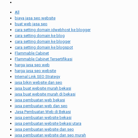
All
biaya jasa seo website
buat web jasa seo
cara setting domain idwebhost ke blogger
cara setting domain ke blog
cara setting domain ke blogger
cara setting domain ke blogspot
Flammable Cabinet
Flammable Cabinet Tersertifikasi
harga jasa seo web
harga jasa seo website
Internal Link SEO Strategy
jasa bikin website dan seo
jasa buat website murah bekasi
jasa buat website murah di bekasi
jasa pembuatan web bekasi
jasa pembuatan web dan seo
Jasa Pembuatan Web di Bekasi
jasa pembuatan website bekasi
jasa pembuatan website bekasi utara
jasa pembuatan website dan seo
jasa pembuatan website dan seo murah