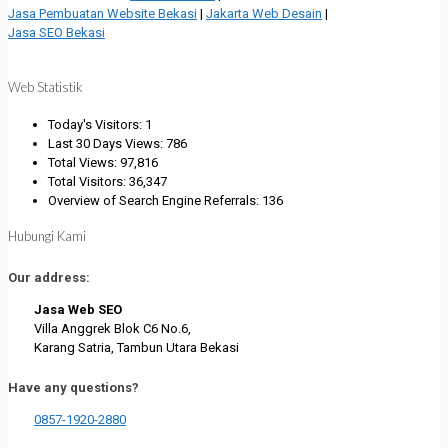
Jasa Pembuatan Website Bekasi
|
Jakarta Web Desain
|
Jasa SEO Bekasi
Web Statistik
Today's Visitors:
1
Last 30 Days Views:
786
Total Views:
97,816
Total Visitors:
36,347
Overview of Search Engine Referrals:
136
Hubungi Kami
Our address:
Jasa Web SEO
Villa Anggrek Blok C6 No.6,
Karang Satria, Tambun Utara Bekasi
Have any questions?
0857-1920-2880