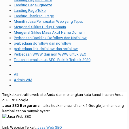
Landing Page Squeeze
Landing Page Toko
Landing ThankYou Page
Memilih Jasa Pembuatan Web yang Tepat
Mengenal Siklus Hidup Domain
Mengenal Siklus Masa Aktif Nama Domain
Perbedaan Backlink Dofollow dan Nofollow
perbedaan dofollow dan nofollow
perbedaan link dofollow dan nofollow
Perbedaan WWW dan non WWW untuk SEO
Tautan Internal untuk SEO: Praktik Terbaik 2020
All
Admin WM
Tingkatkan traffic website Anda dan menangkan kata kunci incaran Anda
di SERP Google.
Jasa SEO Bergaransi !
Jika tidak muncul di rank 1 Google jaminan uang
kembali tanpa banyak syarat.
Link Website Terkait:
Jasa Web SEO
|