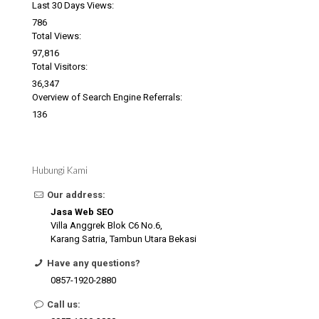
Last 30 Days Views:
786
Total Views:
97,816
Total Visitors:
36,347
Overview of Search Engine Referrals:
136
Hubungi Kami
Our address:
Jasa Web SEO
Villa Anggrek Blok C6 No.6,
Karang Satria, Tambun Utara Bekasi
Have any questions?
0857-1920-2880
Call us: