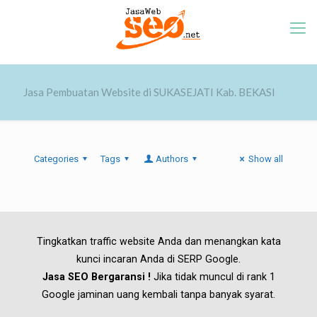
Jasa Pembuatan Website di SUKASEJATI Kab. BEKASI
Categories
Tags
Authors
Show all
Tingkatkan traffic website Anda dan menangkan kata
kunci incaran Anda di SERP Google.
Jasa SEO Bergaransi !
Jika tidak muncul di rank 1
Google jaminan uang kembali tanpa banyak syarat.