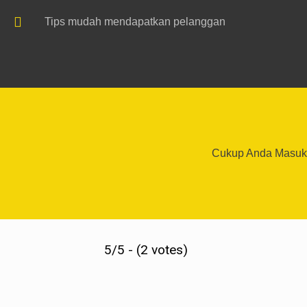
Tips mudah mendapatkan pelanggan
Cukup Anda Masukk
5/5 - (2 votes)